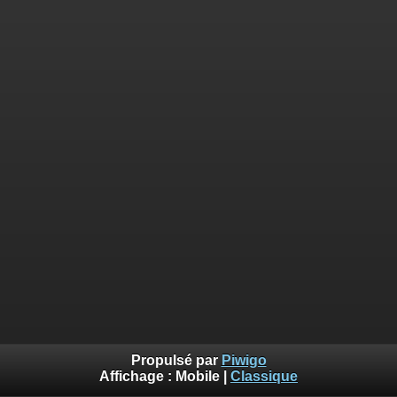
Propulsé par
Piwigo
Affichage :
Mobile
|
Classique