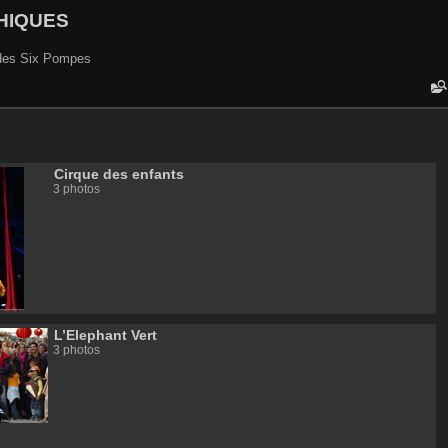
HIQUES
e des Six Pompes
Cirque des enfants
3 photos
L’Elephant Vert
3 photos