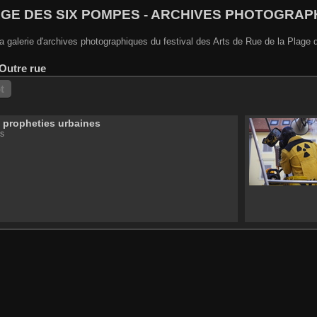
AGE DES SIX POMPES - ARCHIVES PHOTOGRAP
a galerie d'archives photographiques du festival des Arts de Rue de la Plag
'Outre rue
t
s propheties urbaines
s