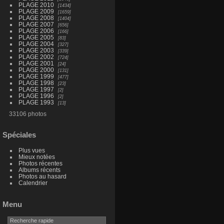
PLAGE 2010
1434
PLAGE 2009
1659
PLAGE 2008
1404
PLAGE 2007
656
PLAGE 2006
166
PLAGE 2005
83
PLAGE 2004
327
PLAGE 2003
339
PLAGE 2002
724
PLAGE 2001
24
PLAGE 2000
131
PLAGE 1999
477
PLAGE 1998
23
PLAGE 1997
2
PLAGE 1996
2
PLAGE 1993
13
33106 photos
Spéciales
Plus vues
Mieux notées
Photos récentes
Albums récents
Photos au hasard
Calendrier
Menu